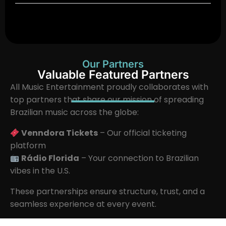
Our Partners
Valuable Featured Partners
All Music Entertainment proudly collaborates with
top partners that share our mission of spreading
Brazilian music across the globe:
Venndora Tickets
– Our official ticketing
platform
Rádio Florida
– Your connection to Brazilian
vibes in the U.S.
These partnerships ensure structure, trust, and a
seamless experience at every event.