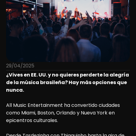
29/04/2025
¿Vives en EE. UU. y no quieres perderte la alegría
de la música brasileña? Hay más opciones que
nunca.
All Music Entertainment ha convertido ciudades
como Miami, Boston, Orlando y Nueva York en
epicentros culturales.
Desde Tardezinha con Thiaguinho hasta la gira de